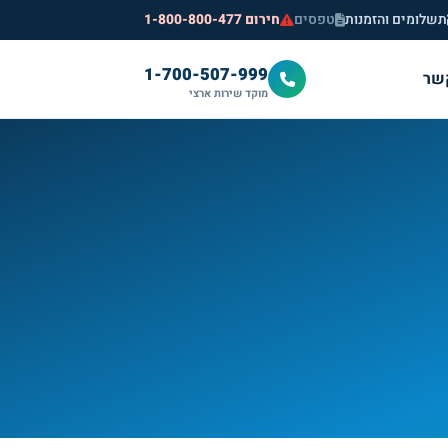
תשלומים והזמנות
טפסים
חירום 1-800-800-477
1-700-507-999
שר
מוקד שירות ארצי