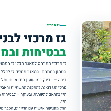
גז מרכזי
גז מרכזי לבניי
בבטיחות ובמח
גז מרכזי מתייחס למאגר מכלי גז הממוקם
הטמון במתחם. המאגר מספק גז לכלל הד
דירה — בדיוק כמו שעון מים או חשמל.
מרכז הגז דואגת להתקנת התשתיות והאביזר
הגז בהתאם לתשתית, ובעיקר — לבטיחות ה
הגז.
החל מפגישה אישית עם הדיירים, הסבר מפ