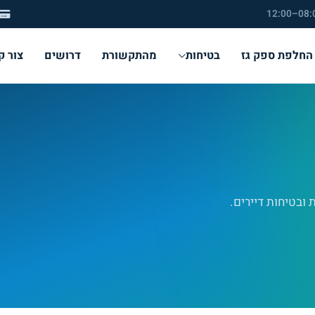
החלפת ספק גז
בטיחות
מהתקשורת
דרושים
צור ק
ת ובטיחות דיירים.