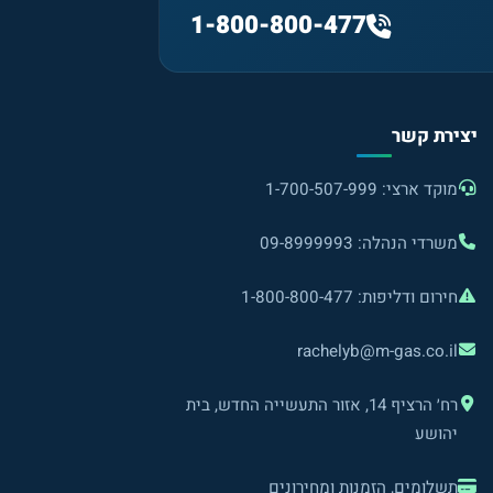
1-800-800-477
יצירת קשר
מוקד ארצי: 1-700-507-999
משרדי הנהלה: 09-8999993
חירום ודליפות: 1-800-800-477
rachelyb@m-gas.co.il
רח׳ הרציף 14, אזור התעשייה החדש, בית
יהושע
תשלומים, הזמנות ומחירונים