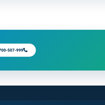
700-507-999