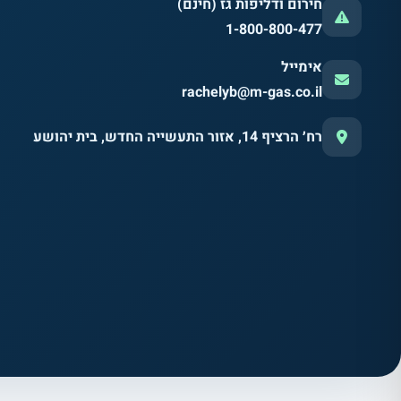
חירום ודליפות גז (חינם)
1-800-800-477
אימייל
rachelyb@m-gas.co.il
רח׳ הרציף 14, אזור התעשייה החדש, בית יהושע