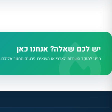
יש לכם שאלה? אנחנו כאן
חייגו למוקד השירות הארצי או השאירו פרטים ונחזור אליכם.