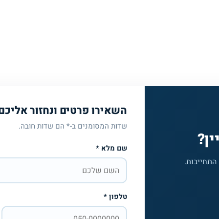
השאירו פרטים ונחזור אליכם
שדות המסומנים ב-* הם שדות חובה.
ין?
שם מלא *
 התחייבות.
טלפון *