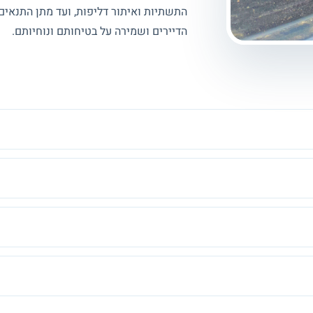
התשתיות ואיתור דליפות, ועד מתן התנאים
הדיירים ושמירה על בטיחותם ונוחיותם.