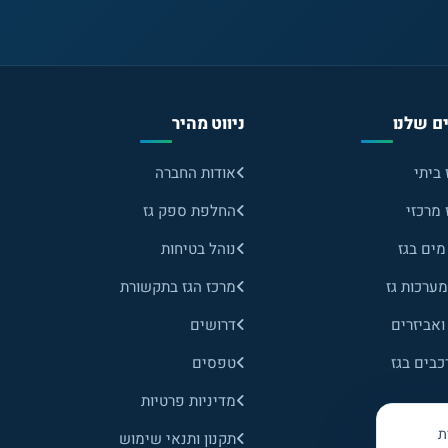
ם שלנו
ניווט מהיר
 ביתי
אודות החברה
 מרכזי
החלפת ספק גז
ים בגז
נוהל בטיחות
ערכות גז
מרכז הגז בתקשורת
ואביזרים
דרושים
כבים בגז
טפסים
מדיניות פרטיות
ת
תקנון ותנאי שימוש