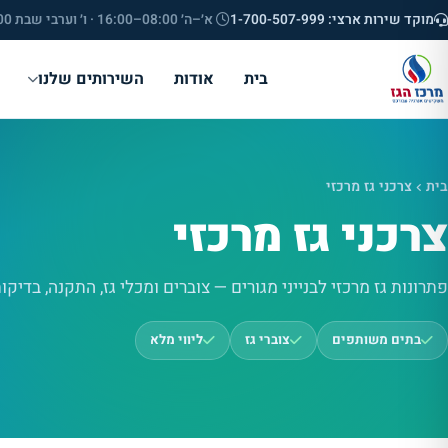
מוקד שירות ארצי: 1-700-507-999
א׳–ה׳ 08:00–16:00 · ו׳ וערבי שבת 08:00–12:00
בית
אודות
השירותים שלנו
בית
צרכני גז מרכזי
צרכני גז מרכזי
פתרונות גז מרכזי לבנייני מגורים — צוברים ומכלי גז, התקנה, בדיקו
בתים משותפים
צוברי גז
ליווי מלא