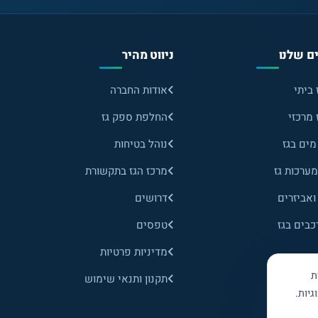
ם שלנו
ניווט מהיר
 ביתי
אודות החברה
 מרכזי
החלפת ספק גז
ים בגז
נוהל בטיחות
ערכות גז
מרכז הגז בתקשורת
ואביזרים
דרושים
כבים בגז
טפסים
מדיניות פרטיות
ת
תקנון ותנאי שימוש
יות.