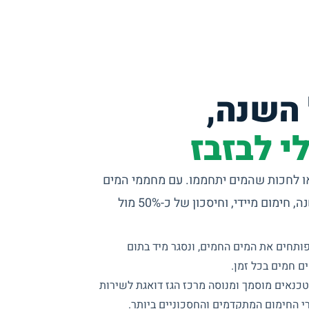
 השנה,
י לבזבז
או לחכות שהמים יתחממו. עם מחממי המים
של מרכז הגז נהנים ממים חמים כל השנה, חימום מיידי, וחיסכון של כ-50% מול
ותחים את המים החמים, ונסגר מיד בתום
ם חמים בכל זמן.
כנאים מוסמך ומנוסה מרכז הגז דואגת לשירות
 החימום המתקדמים והחסכוניים ביותר.