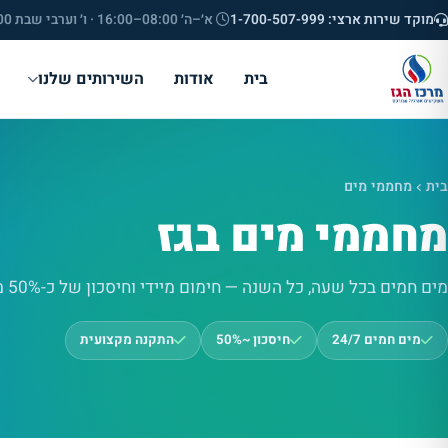
מוקד שירות ארצי: 1-700-507-999
א׳–ה׳ 08:00–16:00 · ו׳ וערבי שבת 08:00–12:00
בית
אודות
השירותים שלנו
בית
מחממי מים
מחממי מים בגז
מים חמים בכל שעה, כל השנה — חימום מיידי וחיסכון של כ-50% מול חשמל.
מים חמים 24/7
חיסכון ~50%
התקנה מקצועית