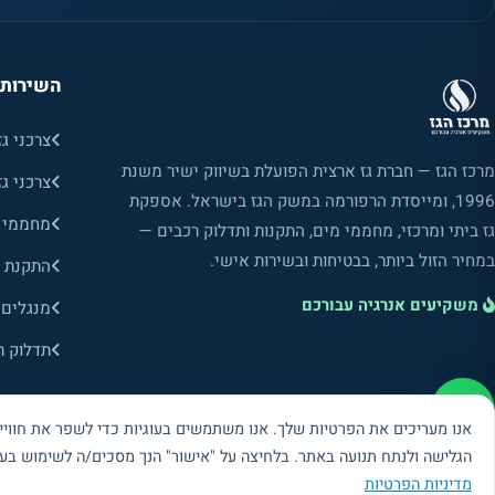
השירותי
צרכני גז
מרכז הגז — חברת גז ארצית הפועלת בשיווק ישיר משנת
צרכני גז
1996, ומייסדת הרפורמה במשק הגז בישראל. אספקת
מחממי מ
גז ביתי ומרכזי, מחממי מים, התקנות ותדלוק רכבים —
במחיר הזול ביותר, בבטיחות ובשירות אישי.
התקנת מ
משקיעים אנרגיה עבורכם
מנגלים 
תדלוק ר
אנו מעריכים את הפרטיות שלך. אנו משתמשים בעוגיות כדי לשפר את חוויי
הגלישה ולנתח תנועה באתר. בלחיצה על "אישור" הנך מסכים/ה לשימוש בעוג
מדיניות הפרטיות