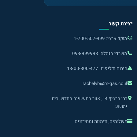
יצירת קשר
מוקד ארצי: 1-700-507-999
משרדי הנהלה: 09-8999993
חירום ודליפות: 1-800-800-477
rachelyb@m-gas.co.il
רח׳ הרציף 14, אזור התעשייה החדש, בית
יהושע
תשלומים, הזמנות ומחירונים