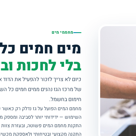
מחממי מים
מים חמים כל
בלי לחכות ובל
כיום לא צריך לזכור להפעיל את הדוד 
חימום בחשמל.
מחמם המים הפועל על גז נדלק רק כאשר פ
השימוש — ידידותי יותר לסביבה ומספק מי
התקנת מחמם המים פשוטה, ובעזרת צוות ט
התקנה מקצועי ובטיחותי ולאספקת מכשירי