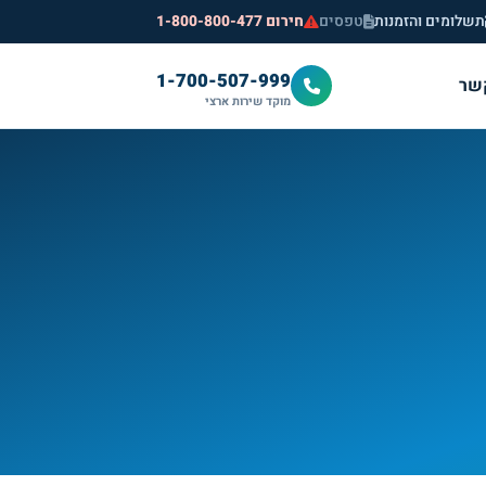
תשלומים והזמנות
טפסים
חירום 1-800-800-477
1-700-507-999
שר
מוקד שירות ארצי