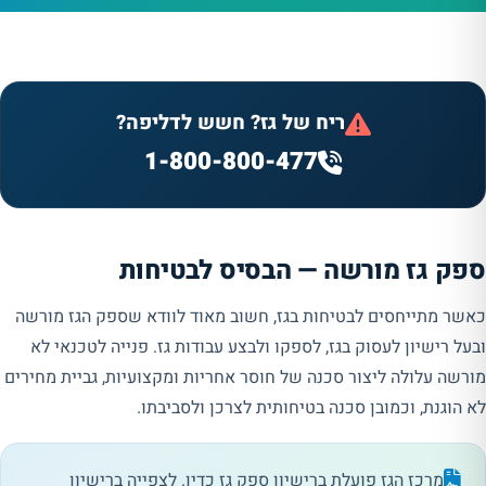
ריח של גז? חשש לדליפה?
1-800-800-477
ספק גז מורשה — הבסיס לבטיחות
כאשר מתייחסים לבטיחות בגז, חשוב מאוד לוודא שספק הגז מורשה
ובעל רישיון לעסוק בגז, לספקו ולבצע עבודות גז. פנייה לטכנאי לא
מורשה עלולה ליצור סכנה של חוסר אחריות ומקצועיות, גביית מחירים
לא הוגנת, וכמובן סכנה בטיחותית לצרכן ולסביבתו.
מרכז הגז פועלת ברישיון ספק גז כדין. לצפייה ברישיון