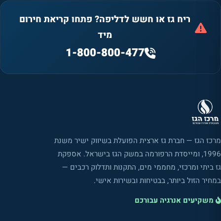
ריח גז או חשש לדליפה? פתחו קריאת חירום
מיד
1-800-800-477
מרכז הגז — חברת גז ארצית הפועלת בשיווק ישיר משנת
1996, ומייסדת הרפורמה במשק הגז בישראל. אספקת
גז ביתי ומרכזי, מחממי מים, התקנות ותדלוק רכבים —
במחיר הזול ביותר, בבטיחות ובשירות אישי.
משקיעים אנרגיה עבורכם