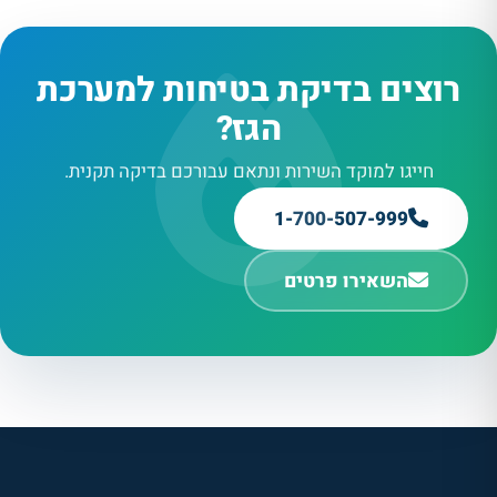
רוצים בדיקת בטיחות למערכת
הגז?
חייגו למוקד השירות ונתאם עבורכם בדיקה תקנית.
1-700-507-999
השאירו פרטים