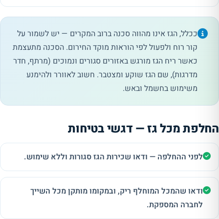
ככלל, הגז אינו מהווה סכנה ברוב המקרים — יש לשמור על
קור רוח ולפעול לפי הוראות מוקד החירום. הסכנה מתעצמת
כאשר ריח הגז מורגש באזורים סגורים ונמוכים (מרתף, חדר
מדרגות), שם הגז שוקע ומצטבר. חשוב לאוורר ולהימנע
משימוש בחשמל ובאש.
החלפת מכל גז — דגשי בטיחות
לפני ההחלפה — ודאו שכירות הגז סגורות וללא שימוש.
ודאו שהמכל המוחלף ריק, ובמקומו מותקן מכל השייך
לחברה המספקת.