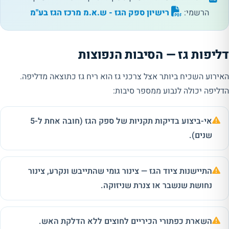
הרשמי:
רישיון ספק הגז - ש.א.מ מרכז הגז בע"מ
דליפות גז — הסיבות הנפוצות
האירוע השכיח ביותר אצל צרכני גז הוא ריח גז כתוצאה מדליפה.
הדליפה יכולה לנבוע ממספר סיבות:
אי-ביצוע בדיקות תקניות של ספק הגז (חובה אחת ל-5
שנים).
התיישנות ציוד הגז — צינור גומי שהתייבש ונקרע, צינור
נחושת שנשבר או צנרת שניזוקה.
השארת כפתורי הכיריים לחוצים ללא הדלקת האש.